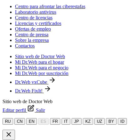
Centro para afrontar las ciberestafas
Laboratorio antivirus
Centro de licencias
Licencias y certificados
Ofertas de empleo
Centro de prensa
Sobre la empresa
Contactos
Sitio web de Doctor Web
Mi Dr.Web para el hogar
Mi Dr.Web para el negocio
Mi Dr.Web por suscripción
Dr.Web vxCube
Dr.Web FixIt!
Sitio web de Doctor Web
Editar perfil
Salir
RU
CN
EN
ES
FR
IT
JP
KZ
UZ
BY
ID