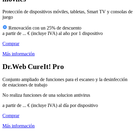
Protección de dispositivos móviles, tabletas, Smart TV y consolas de
juego
Renovación con un 25% de descuento
a partir de
...
€
(incluye IVA)
al año por 1 dispositivo
Comprar
Más información
Dr.Web CureIt! Pro
Conjunto ampliado de funciones para el escaneo y la desinfección
de estaciones de trabajo
No realiza funciones de una solucion antivirus
a partir de
...
€
(incluye IVA)
al día por dispositivo
Comprar
Más información