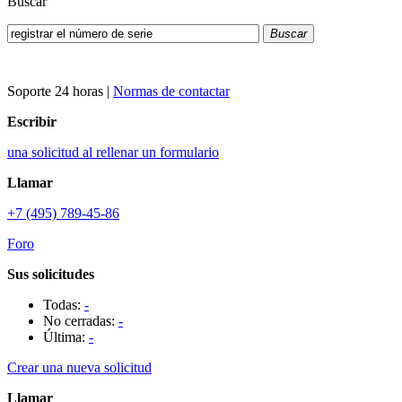
Buscar
Buscar
Soporte 24 horas
|
Normas de contactar
Escribir
una solicitud al rellenar un formulario
Llamar
+7 (495) 789-45-86
Foro
Sus solicitudes
Todas:
-
No cerradas:
-
Última:
-
Crear una nueva solicitud
Llamar