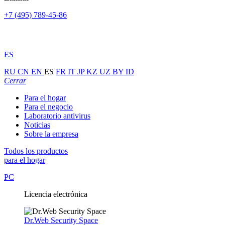
+7 (495) 789-45-86
ES
RU
CN
EN
ES
FR
IT
JP
KZ
UZ
BY
ID
Cerrar
Para el hogar
Para el negocio
Laboratorio antivirus
Noticias
Sobre la empresa
Todos los productos
para el hogar
PC
Licencia electrónica
Dr.Web Security Space