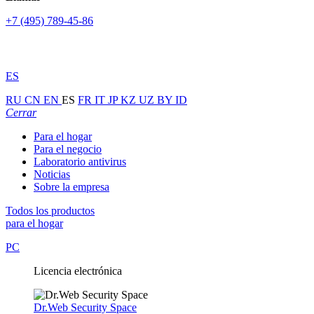
+7 (495) 789-45-86
ES
RU
CN
EN
ES
FR
IT
JP
KZ
UZ
BY
ID
Cerrar
Para el hogar
Para el negocio
Laboratorio antivirus
Noticias
Sobre la empresa
Todos los productos
para el hogar
PC
Licencia electrónica
Dr.Web Security Space