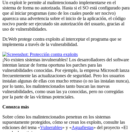
Un exploit le permite al malintencionado implementarse en el
sistema de forma no autorizada. Hasta si el SO está configurado para
que al iniciar programas (uno de los cuales puede ser nocivo)
aparezca una advertencia sobre el inicio de la aplicación, el código
nocivo puede ser ejecutado sin autorización del usuario, gracias al
uso de vulnerabilidades.
Dr.Web protege contra exploits al interceptar el programa que se
implementa a través de la vulnerabilidad.
¡No existen sistemas invulnerables!
Los desarrolladores del software
intentan lanzar de forma oportuna los parches para las
vulnerabilidades conocidas. Por ejemplo, la empresa Microsoft lanza
frecuentemente las actualizaciones de seguridad. Pero los usuarios
instalan algunas de ellas con mucho retraso (o no las instalan nunca),
por lo tanto, los malintencionados tanto buscan las nuevas
vulnerabilidades, como usan las ya conocidas, pero no corregidas
por la parte de las víctimas potenciales.
Conozca más
Sobre cómo los malintencionados penetran en los sistemas
supuestamente protegidos, cómo se crean los exploits, consulte las
ediciones del tema «
Vulnerables
» y «
Aguafiestas
» del proyecto «El