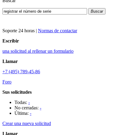
Buscar
Buscar
Soporte 24 horas
|
Normas de contactar
Escribir
una solicitud al rellenar un formulario
Llamar
+7 (495) 789-45-86
Foro
Sus solicitudes
Todas:
-
No cerradas:
-
Última:
-
Crear una nueva solicitud
Llamar